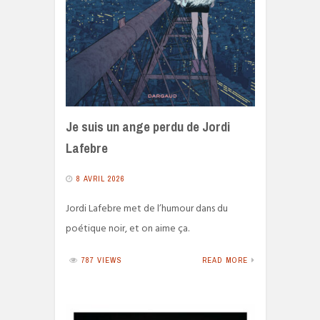
Je suis un ange perdu de Jordi
Lafebre
8 AVRIL 2026
Jordi Lafebre met de l’humour dans du
poétique noir, et on aime ça.
787 VIEWS
READ MORE