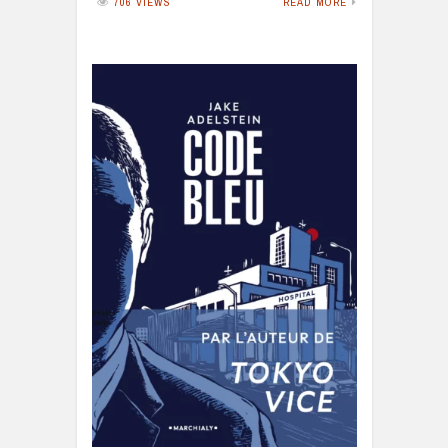
706 VIEWS
READ MORE