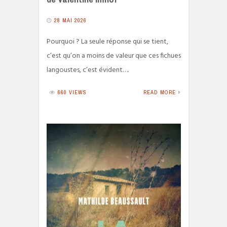
28 MAI 2026
Pourquoi ? La seule réponse qui se tient,
c’est qu’on a moins de valeur que ces fichues
langoustes, c’est évident….
660 VIEWS
READ MORE