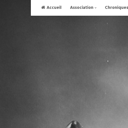
Skip
Accueil
Association
Chronique
to
content