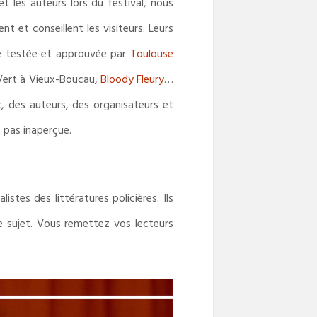
et les auteurs lors du festival, nous
t et conseillent les visiteurs. Leurs
té testée et approuvée par
Toulouse
u Vert à Vieux-Boucau,
Bloody Fleury
…
, des auteurs, des organisateurs et
e pas inaperçue.
listes des littératures policières. Ils
e sujet. Vous remettez vos lecteurs