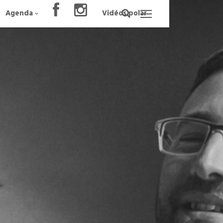
Agenda
Vidéos polar