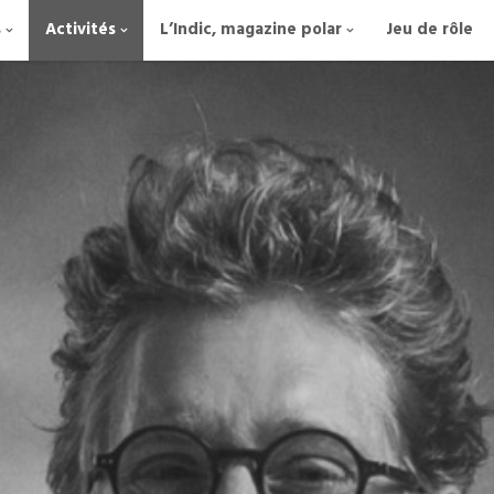
s
Activités
L’Indic, magazine polar
Jeu de rôle