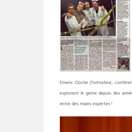
Emeric Cloche (formateur, confére
explorent le genre depuis des année
entre des mains expertes !