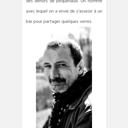
des dehors de péquenaud. Un homme
avec lequel on a envie de s’asseoir à un
bar pour partager quelques verres.