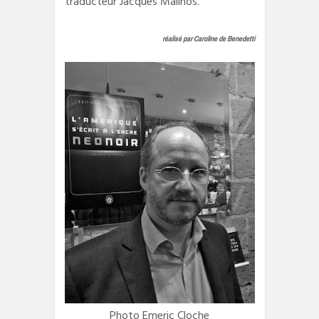
traducteur Jacques Mailhos.
réalisé par Caroline de Benedetti
Photo Emeric Cloche