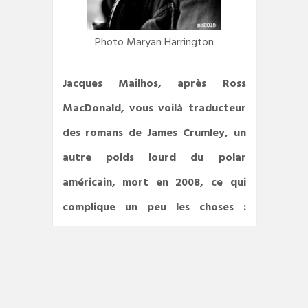
Photo Maryan Harrington
Jacques Mailhos, après Ross
MacDonald, vous voilà traducteur
des romans de James Crumley, un
autre poids lourd du polar
américain, mort en 2008, ce qui
complique un peu les choses :
impossible de lui envoyer un mail
pour obtenir des précisions sur un
mot ou une phrase ! La pression ?