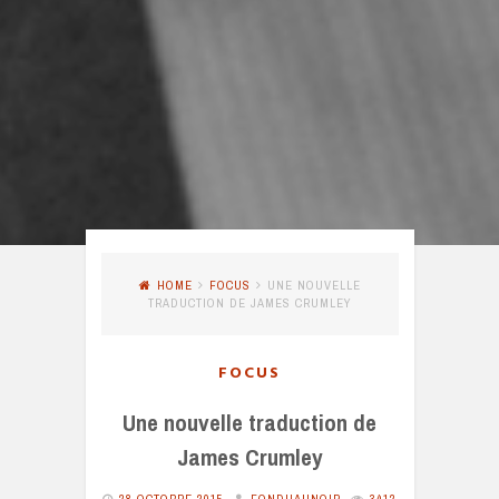
HOME
FOCUS
UNE NOUVELLE
TRADUCTION DE JAMES CRUMLEY
FOCUS
Une nouvelle traduction de
James Crumley
28 OCTOBRE 2015
FONDUAUNOIR
3412