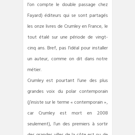
l’on compte le double passage chez
Fayard) éditeurs qui se sont partagés
les onze livres de Crumley en France, le
tout étalé sur une période de vingt-
cinq ans. Bref, pas l’idéal pour installer
un auteur, comme on dit dans notre
métier.
Crumley est pourtant l’une des plus
grandes voix du polar contemporain
(j’insiste sur le terme « contemporain »,
car Crumley est mort en 2008
seulement), l’un des premiers à sortir
des grandes villes de la côte est ou de