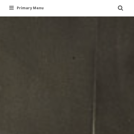
Skip
Primary Menu
to
content