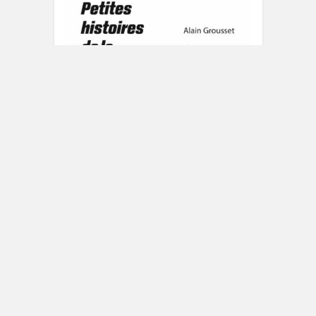
Petites histoires de la Science-
Fiction française de Alain
Grousset