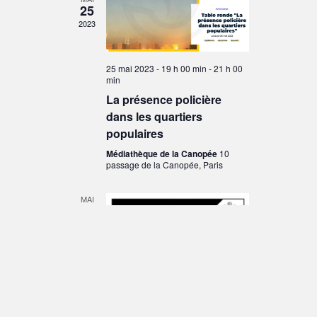
25
2023
25 mai 2023 - 19 h 00 min
-
21 h 00
min
La présence policière
dans les quartiers
populaires
Médiathèque de la Canopée
10
passage de la Canopée, Paris
MAI
13
2023