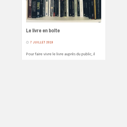
Le livre en boîte
7 JUILLET 2019
Pour faire vivre le livre auprès du public, il
faut toujours des bonnes idées. La baisse
annoncée du nombre de…
4189 VIEWS
READ MORE