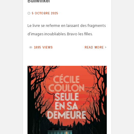
Bullwinkel
5 OCTOBRE 2025
Le livre se referme en laissant des fragments
d’images inoubliables. Bravo les filles.
1695 VIEWS
READ MORE