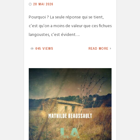
28 MAI 2026
Pourquoi ? La seule réponse qui se tient,
c’est qu’on a moins de valeur que ces fichues
langoustes, c’est évident….
645 VIEWS
READ MORE