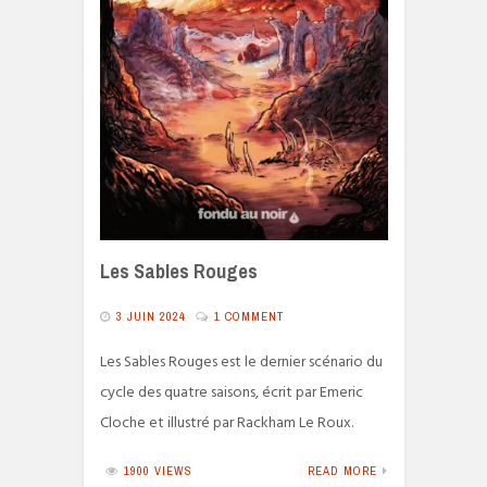
Les Sables Rouges
3 JUIN 2024
1 COMMENT
Les Sables Rouges est le dernier scénario du
cycle des quatre saisons, écrit par Emeric
Cloche et illustré par Rackham Le Roux.
1900 VIEWS
READ MORE