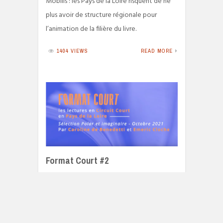
Mobilis : les Pays de la Loire risquent de ne
plus avoir de structure régionale pour
l’animation de la filière du livre.
1404 VIEWS
READ MORE
Format Court #2
26 OCTOBRE 2021
Format Court : Lors de chaque session,
Caroline de Benedetti et Emeric Cloche