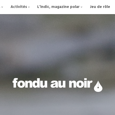
s
Activités
L’Indic, magazine polar
Jeu de rôle