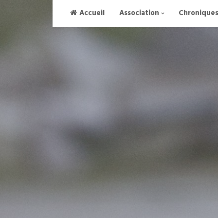
Skip
Accueil
Association
Chronique
to
content