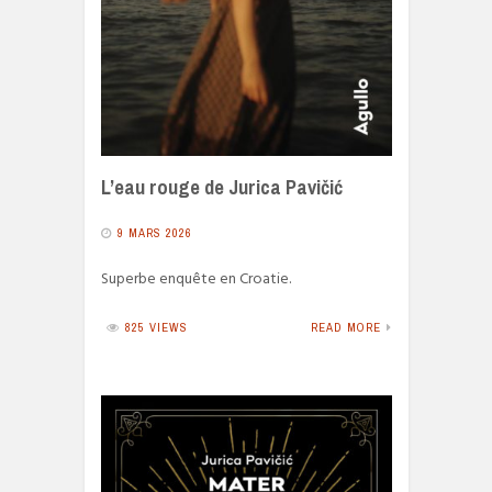
L’eau rouge de Jurica Pavičić
9 MARS 2026
Superbe enquête en Croatie.
825 VIEWS
READ MORE