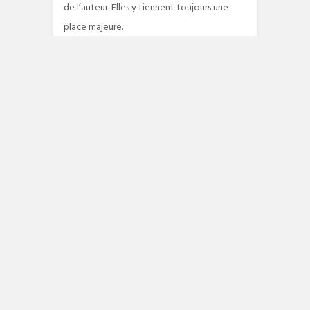
de l’auteur. Elles y tiennent toujours une
place majeure.
1119 VIEWS
READ MORE