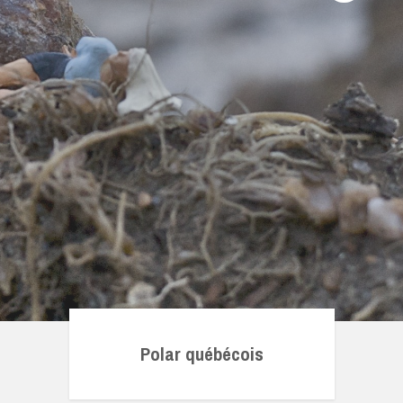
Polar québécois