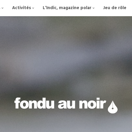
s
Activités
L’Indic, magazine polar
Jeu de rôle