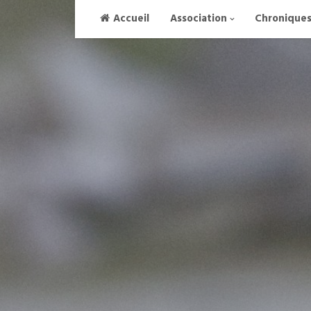
Skip
Accueil
Association
Chronique
to
content