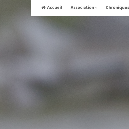
Skip
Accueil
Association
Chronique
to
content