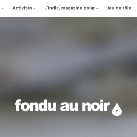
s
Activités
L’Indic, magazine polar
Jeu de rôle