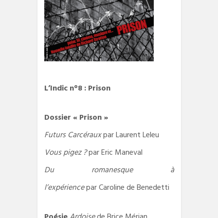
L’Indic n°8 : Prison
Dossier « Prison »
Futurs Carcéraux
par Laurent Leleu
Vous pigez ?
par Eric Maneval
Du romanesque à
l’expérience
par Caroline de Benedetti
Poésie
Ardoise
de Brice Mérian