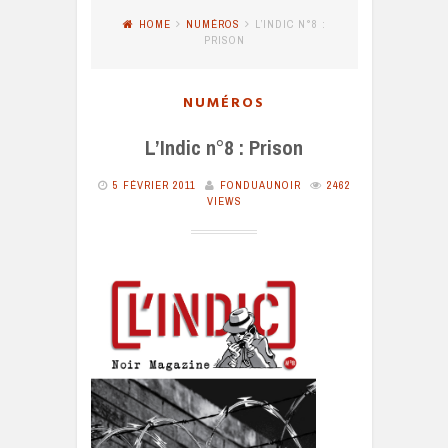
HOME
NUMÉROS
L’INDIC N°8 :
PRISON
NUMÉROS
L’Indic n°8 : Prison
5 FÉVRIER 2011
FONDUAUNOIR
2462
VIEWS