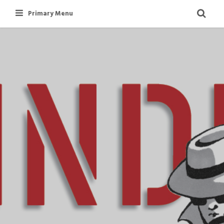
Skip
Primary Menu
to
content