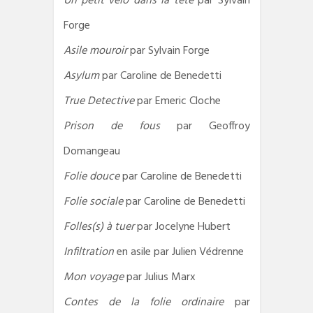
Un petit vélo dans la tête
par Sylvain
Forge
Asile mouroir
par Sylvain Forge
Asylum
par Caroline de Benedetti
True Detective
par Emeric Cloche
Prison de fous
par Geoffroy
Domangeau
Folie douce
par Caroline de Benedetti
Folie sociale
par Caroline de Benedetti
Folles(s) à tuer
par Jocelyne Hubert
Infiltration
en asile par Julien Védrenne
Mon voyage
par Julius Marx
Contes de la folie ordinaire
par