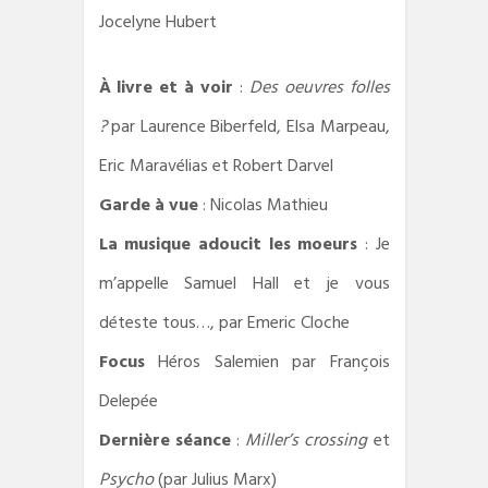
Jocelyne Hubert
À livre et à voir
:
Des oeuvres folles
?
par Laurence Biberfeld, Elsa Marpeau,
Eric Maravélias et Robert Darvel
Garde à vue
: Nicolas Mathieu
La musique adoucit les moeurs
: Je
m’appelle Samuel Hall et je vous
déteste tous…, par Emeric Cloche
Focus
Héros Salemien par François
Delepée
Dernière séance
:
Miller’s crossing
et
Psycho
(par Julius Marx)