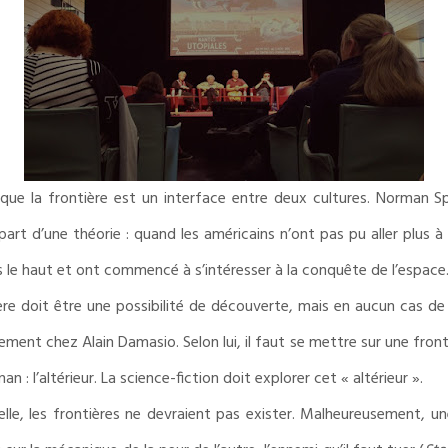
 que la frontière est un interface entre deux cultures. Norman S
 part d’une théorie : quand les américains n’ont pas pu aller plus à
ers le haut et ont commencé à s’intéresser à la conquête de l’espace
tière doit être une possibilité de découverte, mais en aucun cas 
ment chez Alain Damasio. Selon lui, il faut se mettre sur une frontiè
: l’altérieur. La science-fiction doit explorer cet « altérieur ».
lle, les frontières ne devraient pas exister. Malheureusement, une