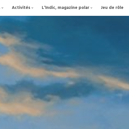
s
Activités
L’Indic, magazine polar
Jeu de rôle