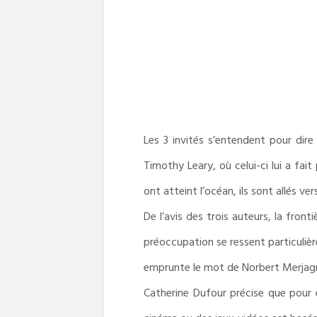
Les 3 invités s’entendent pour dire
Timothy Leary, où celui-ci lui a fait
ont atteint l’océan, ils sont allés v
De l’avis des trois auteurs, la fron
préoccupation se ressent particulière
emprunte le mot de Norbert Merjagnan 
Catherine Dufour précise que pour e