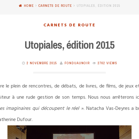
HOME
CARNETS DE ROUTE
UTOPIALES, ÉDITION 2015
CARNETS DE ROUTE
Utopiales, édition 2015
2 NOVEMBRE 2015
FONDUAUNOIR
2762 VIEWS
ire le plein de rencontres, de débats, de livres, de films, de jeux 
iteur à une rude gestion de son temps. Nous nous arrêterons ici
nes imaginaires qui découpent le réel »
. Natacha Vas-Deyres a b
therine Dufour.