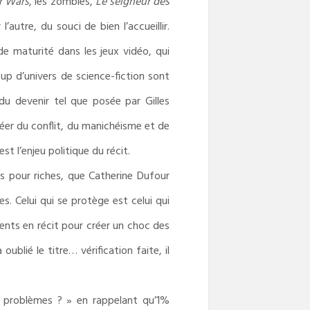
r Wars
, les zombies,
Le seigneur des
’autre, du souci de bien l’accueillir.
de maturité dans les jeux vidéo, qui
up d’univers de science-fiction sont
 du devenir tel que posée par Gilles
créer du conflit, du manichéisme et de
st l’enjeu politique du récit.
s pour riches, que Catherine Dufour
. Celui qui se protège est celui qui
ents en récit pour créer un choc des
blié le titre… vérification faite, il
 problèmes ? » en rappelant qu’1%