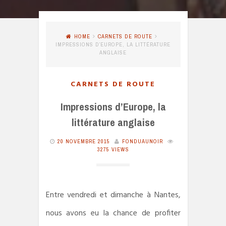
HOME
CARNETS DE ROUTE
IMPRESSIONS D’EUROPE, LA LITTÉRATURE
ANGLAISE
CARNETS DE ROUTE
Impressions d’Europe, la
littérature anglaise
20 NOVEMBRE 2015
FONDUAUNOIR
3275 VIEWS
Entre vendredi et dimanche à Nantes,
nous avons eu la chance de profiter