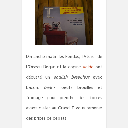
Dimanche matin les Fondus, l’Atelier de
L’Oiseau Bègue et la copine
Velda
ont
dégusté un
english breakfast
avec
bacon,
beans
, oeufs brouillés et
fromage pour prendre des forces
avant d’aller au Grand T vous ramener
des bribes de débats.