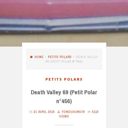
HOME
PETITS POLARS
DEATH VALLEY
69 (PETIT POLAR N°456)
PETITS POLARS
Death Valley 69 (Petit Polar
n°456)
21 AVRIL 2016
FONDUAUNOIR
5110
VIEWS