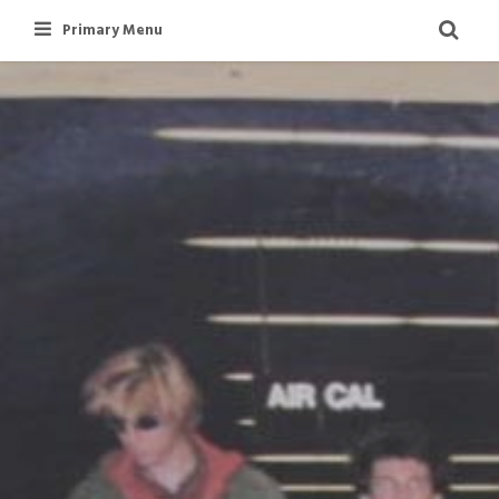
Skip
Primary Menu
to
content