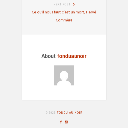
NEXT POST
Next
Ce qu’il nous faut c’est un mort, Hervé
post:
Commère
About
fonduaunoir
© 2026
FONDU AU NOIR