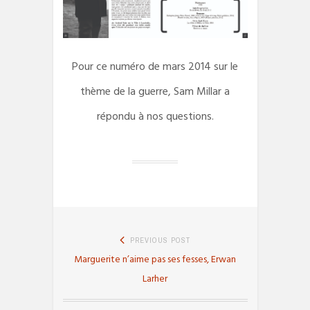
Pour ce numéro de mars 2014 sur le
thème de la guerre, Sam Millar a
répondu à nos questions.
Navigation
PREVIOUS POST
de
Previous
Marguerite n’aime pas ses fesses, Erwan
l’article
post:
Larher