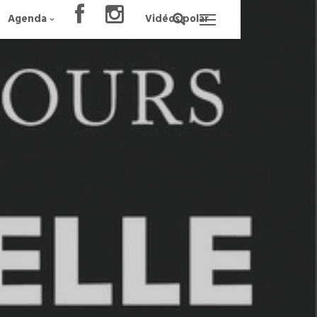
Agenda
Vidéos polar