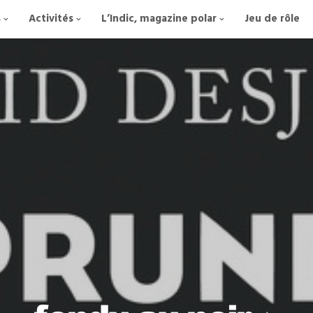
s
Activités
L’Indic, magazine polar
Jeu de rôle