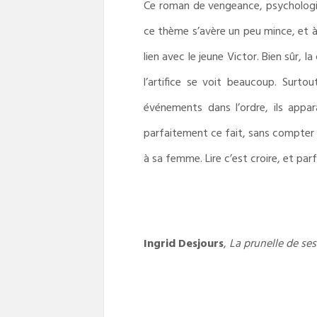
Ce roman de vengeance, psychologiqu
ce thème s’avère un peu mince, et à 
lien avec le jeune Victor. Bien sûr, 
l’artifice se voit beaucoup. Surto
événements dans l’ordre, ils appa
parfaitement ce fait, sans compter l
à sa femme. Lire c’est croire, et par
Ingrid Desjours
,
La prunelle de se