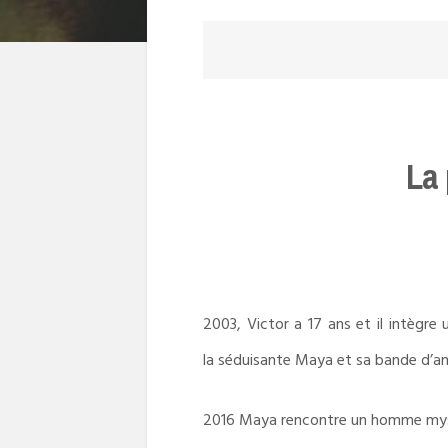
La 
2003, Victor a 17 ans et il intègre 
la séduisante Maya et sa bande d’a
2016 Maya rencontre un homme mysté