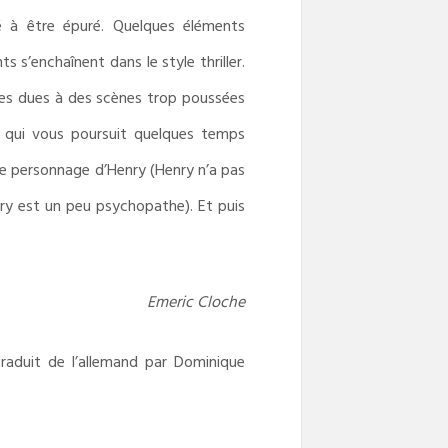
é à être épuré. Quelques éléments
 s’enchaînent dans le style thriller.
ces dues à des scènes trop poussées
se qui vous poursuit quelques temps
 le personnage d’Henry (Henry n’a pas
ry est un peu psychopathe). Et puis
Emeric Cloche
traduit de l’allemand par Dominique