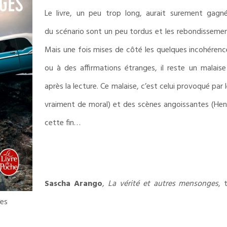
Le livre, un peu trop long, aurait surement gagn
du scénario sont un peu tordus et les rebondissements
Mais une fois mises de côté les quelques incohéren
ou à des affirmations étranges, il reste un malai
après la lecture. Ce malaise, c’est celui provoqué par
vraiment de moral) et des scènes angoissantes (Hen
cette fin…
Sascha Arango
,
La vérité et autres mensonges
, 
ges