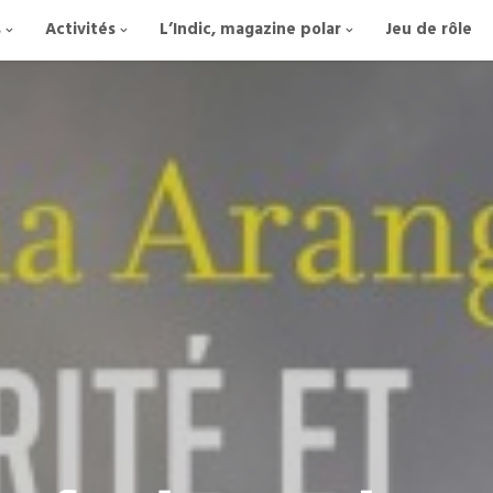
s
Activités
L’Indic, magazine polar
Jeu de rôle