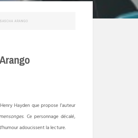
 SASCHA ARANGO
 Arango
e Henry Hayden que propose l’auteur
s mensonges
. Ce personnage décalé,
d’humour adoucissent la lecture.