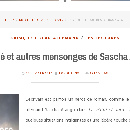
LECTURES
KRIMI, LE POLAR ALLEMAND
LA VÉRITÉ ET AUTRES MENSONGES DE
KRIMI, LE POLAR ALLEMAND
/
LES LECTURES
ité et autres mensonges de Sascha
10 FÉVRIER 2017
FONDUAUNOIR
3217 VIEWS
L’écrivain est parfois un héros de roman, comme l
allemand Sascha Arango dans
La vérité et autre
quelques situations intrigantes et une légère touche 