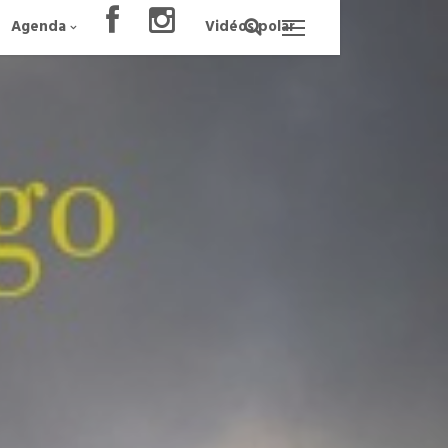
Agenda
Vidéos polar