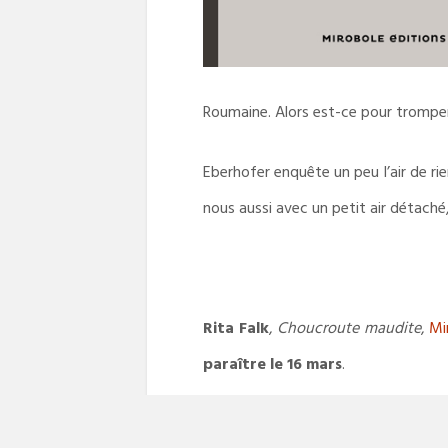
Roumaine. Alors est-ce pour tromper 
Eberhofer enquête un peu l’air de ri
nous aussi avec un petit air détaché,
Rita Falk
,
Choucroute maudite
,
Mi
paraître le 16 mars
.