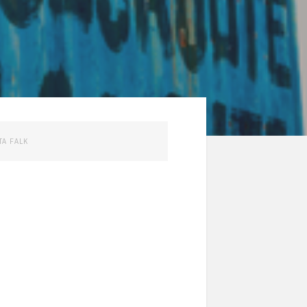
TA FALK