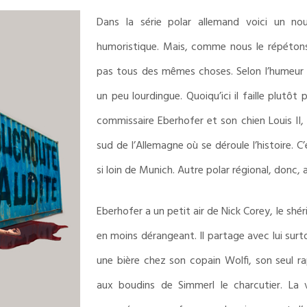
Dans la série polar allemand voici un no
humoristique. Mais, comme nous le répétons
pas tous des mêmes choses. Selon l’humeur c
un peu lourdingue. Quoiqu’ici il faille plutôt
commissaire Eberhofer et son chien Louis II,
sud de l’Allemagne où se déroule l’histoire. C
si loin de Munich. Autre polar régional, donc,
Eberhofer a un petit air de Nick Corey, le sh
en moins dérangeant. Il partage avec lui surt
une bière chez son copain Wolfi, son seul rap
aux boudins de Simmerl le charcutier. La v