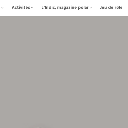
s
Activités
L’Indic, magazine polar
Jeu de rôle