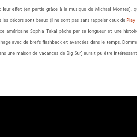
nt leur effet (en partie grâce à la musique de Michael Montes), q
e les décors sont beaux (il ne sont pas sans rappeler ceux de
Play
trice américaine Sophia Takal pêche par sa longueur et une histoi
achage avec de brefs flashback et avancées dans le temps. Dommag
dans une maison de vacances de Big Sur) aurait pu être intéressan