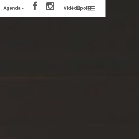
Agenda
Vidéos polar