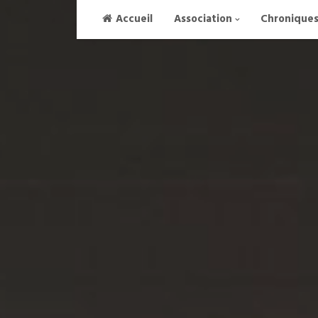
Skip
Accueil
Association
Chronique
to
content