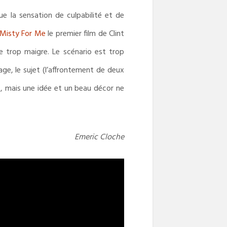
ue la sensation de culpabilité et de
 Misty For Me
le premier film de Clint
re trop maigre. Le scénario est trop
e, le sujet (l’affrontement de deux
t, mais une idée et un beau décor ne
Emeric Cloche