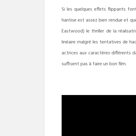
Si les quelques effets flippants fo
hantise est assez bien rendue et qu
Eastwood) le thriller de la réalisa
linéaire malgré les tentatives de h
actrices aux caractères différents 
suffisent pas à faire un bon film.