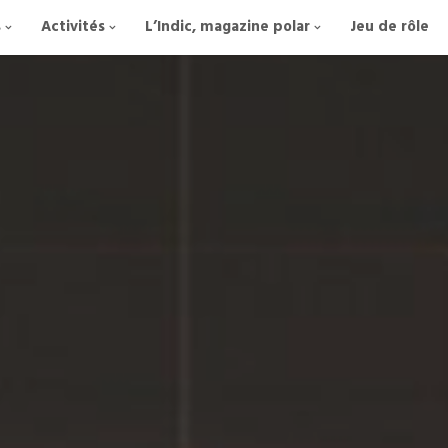
s
Activités
L’Indic, magazine polar
Jeu de rôle