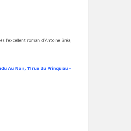
nés l’excellent roman d’Antoine Bréa,
du Au Noir, 11 rue du Prinquiau –