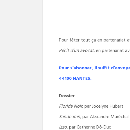
Pour fêter tout ça en partenariat av
Récit d’un avocat
, en partenariat av
Pour s’abonner, il suffit d’envo
44100 NANTES.
Dossier
Florida Noir
, par Jocelyne Hubert
Sandhamn
, par Alexandre Maréchal
Izzo
, par Catherine Dô-Duc