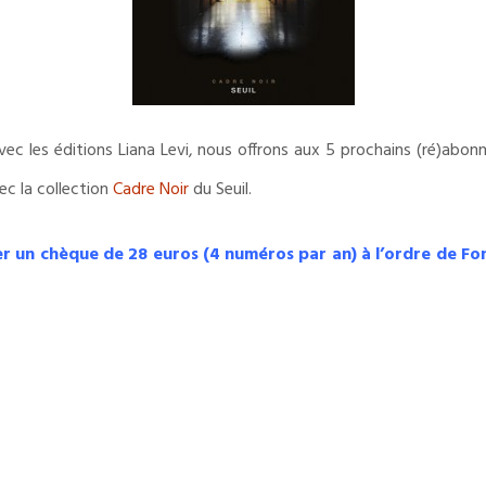
ec les éditions Liana Levi, nous offrons aux 5 prochains (ré)abon
ec la collection
Cadre Noir
du Seuil.
yer un chèque de 28 euros (4 numéros par an) à l’ordre de Fon