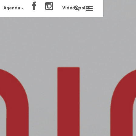
Agenda
Vidéos polar