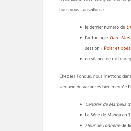
nous vous conseillons :
le dernier numéro de
L’
l’anthologie
Gare Mari
session «
Polar et poés
en séance de rattrapage 
Chez les Fondus, nous mettons dans nos
semaine de vacances bien méritée E
Cendres de Marbella
d’
La Série de Manga en 
Fleur de Tonnerre
de Je