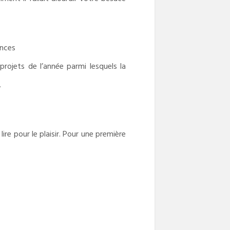
ances
rojets de l’année parmi lesquels la
.
lire pour le plaisir. Pour une première