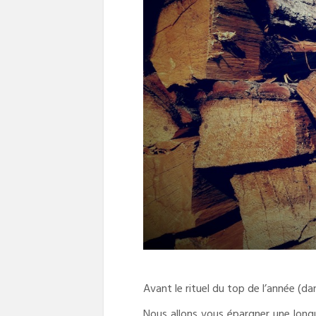
Avant le rituel du top de l’année (dan
Nous allons vous épargner une longue