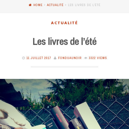
HOME
ACTUALITÉ
LES LIVRES DE L’ÉTÉ
ACTUALITÉ
Les livres de l’été
11 JUILLET 2017
FONDUAUNOIR
3322 VIEWS