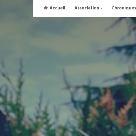
Skip
Accueil
Association
Chronique
to
content