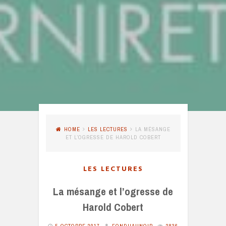
HOME
LES LECTURES
LA MÉSANGE
ET L’OGRESSE DE HAROLD COBERT
LES LECTURES
La mésange et l’ogresse de
Harold Cobert