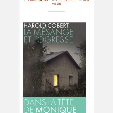
5 OCTOBRE 2017
FONDUAUNOIR
2836
VIEWS