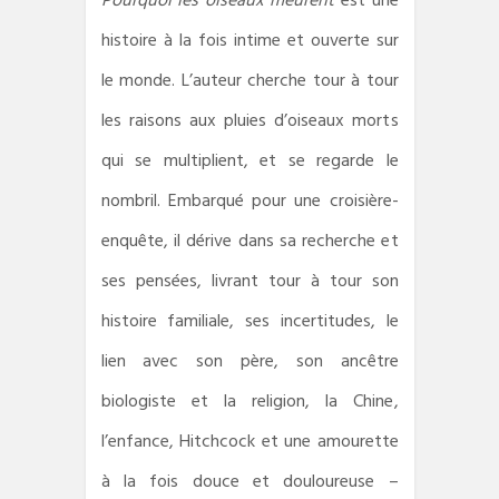
Pourquoi les oiseaux meurent
est une
histoire à la fois intime et ouverte sur
le monde. L’auteur cherche tour à tour
les raisons aux pluies d’oiseaux morts
qui se multiplient, et se regarde le
nombril. Embarqué pour une croisière-
enquête, il dérive dans sa recherche et
ses pensées, livrant tour à tour son
histoire familiale, ses incertitudes, le
lien avec son père, son ancêtre
biologiste et la religion, la Chine,
l’enfance, Hitchcock et une amourette
à la fois douce et douloureuse –