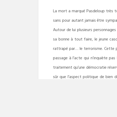
La mort a marqué Pasdeloup très tôt
sans pour autant jamais être sympa
Autour de lui plusieurs personnages s
sa bonne à tout faire, le jeune cas
rattrapé par… le terrorisme. Cette 
passage à l’acte qui n’inquiète pas
traitement qu’une démocratie réserv
sûr que l’aspect politique de bien 
marquée par des passages très évoca