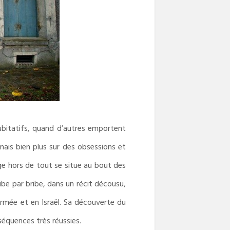
ubitatifs, quand d’autres emportent
ais bien plus sur des obsessions et
age hors de tout se situe au bout des
ibe par bribe, dans un récit décousu,
armée et en Israël. Sa découverte du
séquences très réussies.