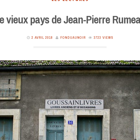
e vieux pays de Jean-Pierre Rume
2 AVRIL 2018
FONDUAUNOIR
3723 VIEWS