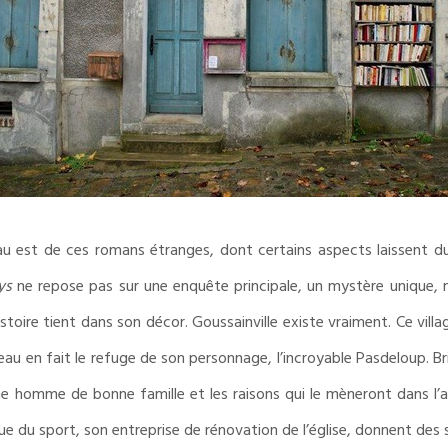
u est de ces romans étranges, dont certains aspects laissent d
ys
ne repose pas sur une enquête principale, un mystère unique, m
stoire tient dans son décor. Goussainville existe vraiment. Ce vill
eau en fait le refuge de son personnage, l’incroyable Pasdeloup. Br
une homme de bonne famille et les raisons qui le mèneront dans l’
ue du sport, son entreprise de rénovation de l’église, donnent des 