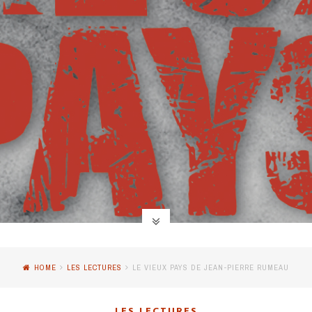
HOME
LES LECTURES
LE VIEUX PAYS DE JEAN-PIERRE RUMEAU
LES LECTURES