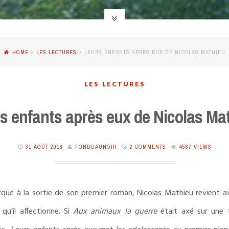
HOME
LES LECTURES
LEURS ENFANTS APRÈS EUX DE NICOLAS MATHIEU
LES LECTURES
s enfants après eux de Nicolas Ma
31 AOÛT 2018
FONDUAUNOIR
2 COMMENTS
4587 VIEWS
qué à la sortie de son premier roman, Nicolas Mathieu revient ave
 qu’il affectionne. Si
Aux animaux la guerre
était axé sur une 