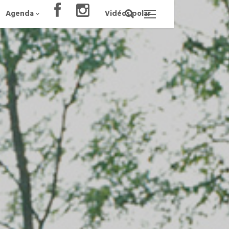
Agenda
Vidéos polar