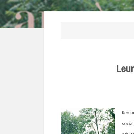
Leur
Remar
social