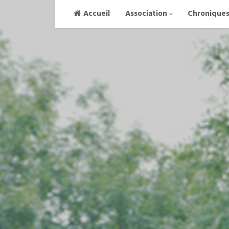
Skip
Accueil
Association
Chronique
to
content