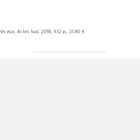
rès eux
, Actes Sud, 2018, 432 p., 21,80 €