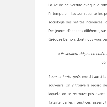
La 4e de couverture évoque le roman
l’intemporel : l’auteur raconte les 
sociologie des petites incidences. 
Des jeunes d’horizons différents, sur
Grégoire Damon
,
dont nous vous par
« Ils seraient déçus, en colè
con
Leurs enfants après eux
dit aussi l’
souvenirs. On y trouve le regard de
laquelle on se retrouve pris avant
fatalité, car les interstices laissen