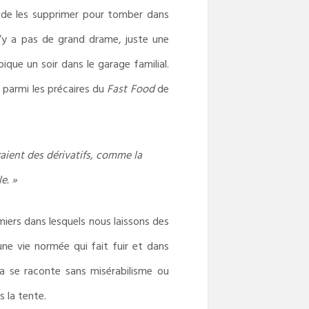
it de les supprimer pour tomber dans
l n’y a pas de grand drame, juste une
que un soir dans le garage familial.
r parmi les précaires du
Fast Food
de
aient des dérivatifs, comme la
e. »
miers dans lesquels nous laissons des
une vie normée qui fait fuir et dans
la se raconte sans misérabilisme ou
s la tente.