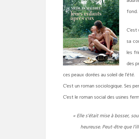
adult
fond. 
C’est
sa co
les fr
des pr
ces peaux dorées au soleil de l’été.
C’est un roman sociologique. Ses pe
C’est le roman social des usines ferm
« Elle s’était mise à bosser, s
heureuse. Peut-être que l’i