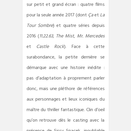
sur petit et grand écran : quatre films
pour la seule année 2017 (dont
Ça
et
La
Tour Sombre
) et quatre séries depuis
2016 (
11.22.63
,
The Mist
,
Mr. Mercedes
et
Castle Rock
). Face à cette
surabondance, la petite dernière se
démarque avec une histoire inédite :
pas d’adaptation à proprement parler
donc, mais une pléthore de références
aux personnages et lieux iconiques du
maître du thriller fantastique. Clin d’oeil
qu’on retrouve dès le casting avec la
présence de Sissy Spacek, inoubliable