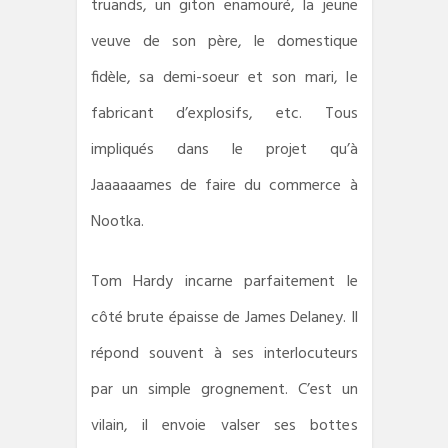
truands, un giton enamouré, la jeune
veuve de son père, le domestique
fidèle, sa demi-soeur et son mari, le
fabricant d’explosifs, etc. Tous
impliqués dans le projet qu’à
Jaaaaaames de faire du commerce à
Nootka.
Tom Hardy incarne parfaitement le
côté brute épaisse de James Delaney. Il
répond souvent à ses interlocuteurs
par un simple grognement. C’est un
vilain, il envoie valser ses bottes