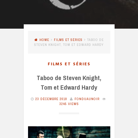
HOME
FILMS ET SÉRIES
TABOO DE
STEVEN KNIGHT, TOM ET EDWARD HARDY
FILMS ET SÉRIES
Taboo de Steven Knight,
Tom et Edward Hardy
23 DÉCEMBRE 2018
FONDUAUNOIR
3245 VIEWS