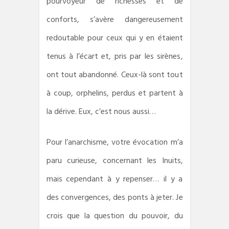
pourvoyeur de richesses et de
conforts, s’avère dangereusement
redoutable pour ceux qui y en étaient
tenus à l’écart et, pris par les sirènes,
ont tout abandonné. Ceux-là sont tout
à coup, orphelins, perdus et partent à
la dérive. Eux, c’est nous aussi…
Pour l’anarchisme, votre évocation m’a
paru curieuse, concernant les Inuits,
mais cependant à y repenser… il y a
des convergences, des ponts à jeter. Je
crois que la question du pouvoir, du