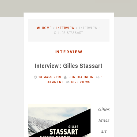
HOME
INTERVIEW
INTERVIEW :
GILLES STASSART
INTERVIEW
Interview : Gilles Stassart
13 MARS 2019
FONDUAUNOIR
1
COMMENT
6529 VIEWS
Gilles
Stass
art