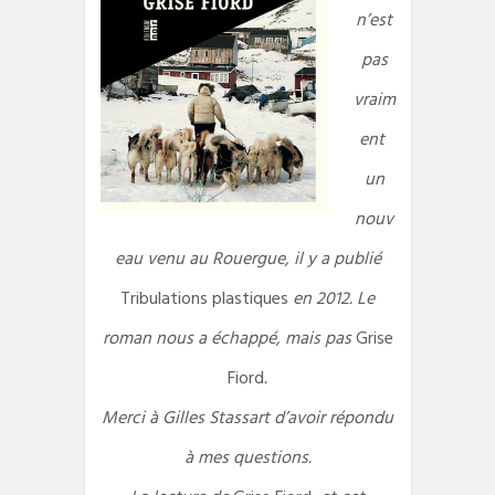
n’est
pas
vraim
ent
un
nouv
eau venu au Rouergue, il y a publié
Tribulations plastiques
en 2012. Le
roman nous a échappé, mais pas
Grise
Fiord
.
Merci à Gilles Stassart d’avoir répondu
à mes questions.