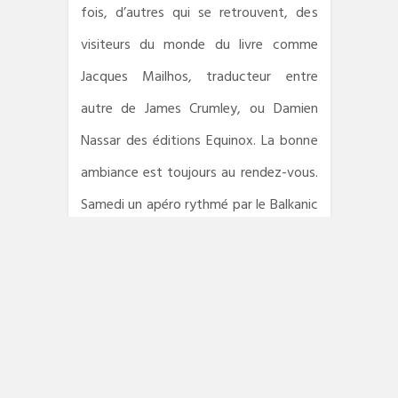
fois, d’autres qui se retrouvent, des
visiteurs du monde du livre comme
Jacques Mailhos, traducteur entre
autre de James Crumley, ou Damien
Nassar des éditions Equinox. La bonne
ambiance est toujours au rendez-vous.
Samedi un apéro rythmé par le Balkanic
Orchestra accompagnait le vernissage
de l’exposition consacrée à la
Métamorphose(s).