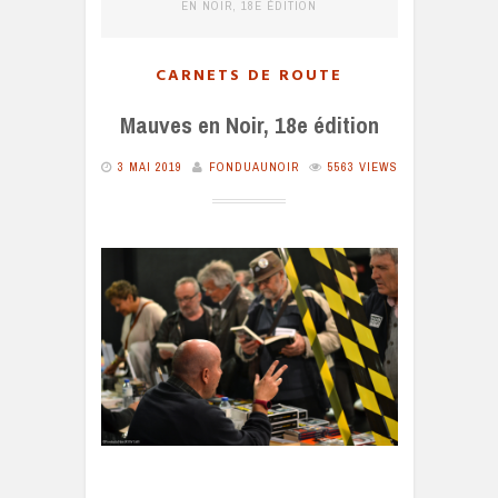
EN NOIR, 18E ÉDITION
CARNETS DE ROUTE
Mauves en Noir, 18e édition
3 MAI 2019
FONDUAUNOIR
5563 VIEWS