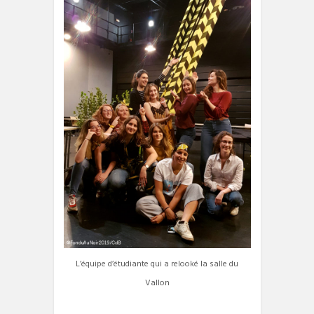
L’équipe d’étudiante qui a relooké la salle du
Vallon