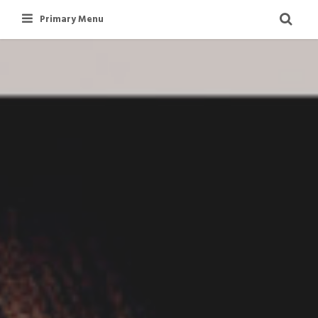
Skip
Primary Menu
to
content