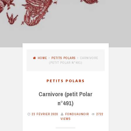
HOME
PETITS POLARS
CARNIVORE
(PETIT POLAR N°491)
PETITS POLARS
Carnivore (petit Polar
n°491)
23 FÉVRIER 2020
FONDUAUNOIR
2722
VIEWS