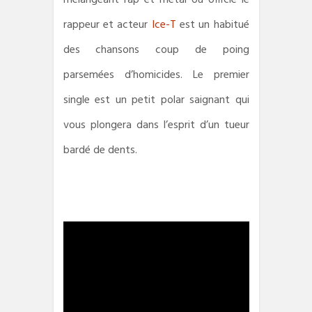
mélangeant rap et metal où officie le
rappeur et acteur
Ice-T
est un habitué
des chansons coup de poing
parsemées d’homicides. Le premier
single est un petit polar saignant qui
vous plongera dans l’esprit d’un tueur
bardé de dents.