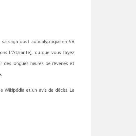
de sa saga post apocalyptique en 98
ns L’Atalante), ou que vous l’ayez
r des longues heures de rêveries et
.
che Wikipédia et un avis de décès. La