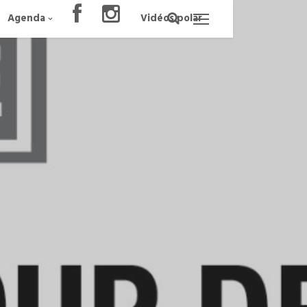
Agenda
Vidéos polar