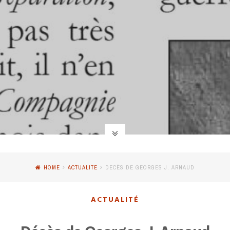
HOME
ACTUALITÉ
DÉCÈS DE GEORGES J. ARNAUD
ACTUALITÉ