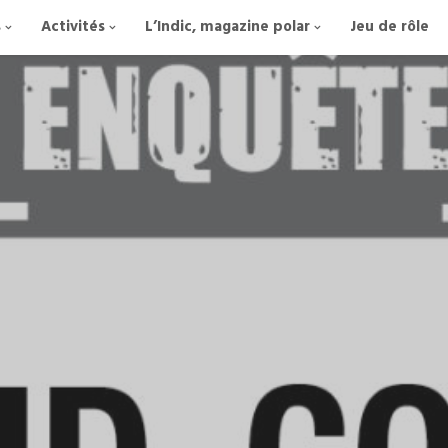
s
Activités
L’Indic, magazine polar
Jeu de rôle