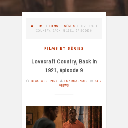
HOME
FILMS ET SÉRIES
LOVECRAFT
COUNTRY, BACK IN 1921, ÉPISODE 9
FILMS ET SÉRIES
Lovecraft Country, Back in
1921, épisode 9
18 OCTOBRE 2020
FONDUAUNOIR
3312
VIEWS