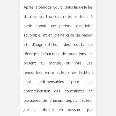
Après la période Covid, dans laquelle les
librairies sont un des rares secteurs à
avoir connu une période d’activité
favorable, et en pleine crise du papier
et d’augmentation des coûts de
l’énergie, beaucoup de questions se
posent au monde du livre. Les
rencontres entre acteurs de l’édition
sont indispensables pour une
compréhension des contraintes et
pratiques de chacun, depuis l’auteur
jusqu’au libraire en passant par