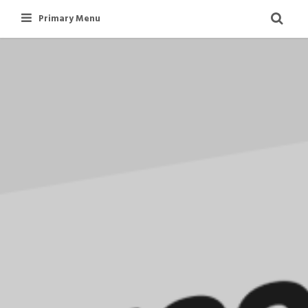
Skip
Primary Menu
to
content