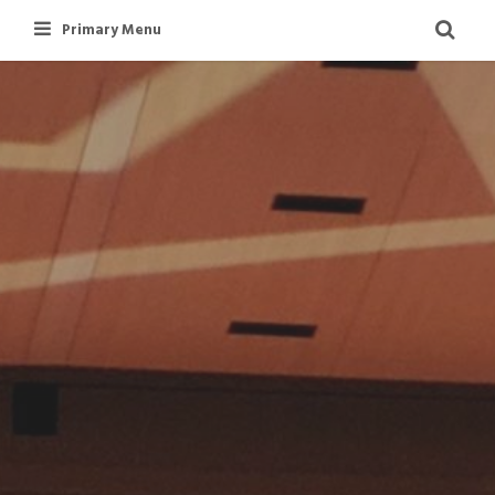
Skip
Primary Menu
to
content