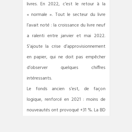
livres. En 2022, c’est le retour à la
« normale ». Tout le secteur du livre
l’avait noté : la croissance du livre neuf
a ralenti entre janvier et mai 2022.
S’ajoute la crise d’approvisionnement
en papier, qui ne doit pas empêcher
d’observer quelques chiffres
intéressants.
Le fonds ancien s’est, de façon
logique, renforcé en 2021 : moins de
nouveautés ont provoqué +31 %. La BD
a doublé son poids sur le marché du
livre en 10 ans, notamment grâce au