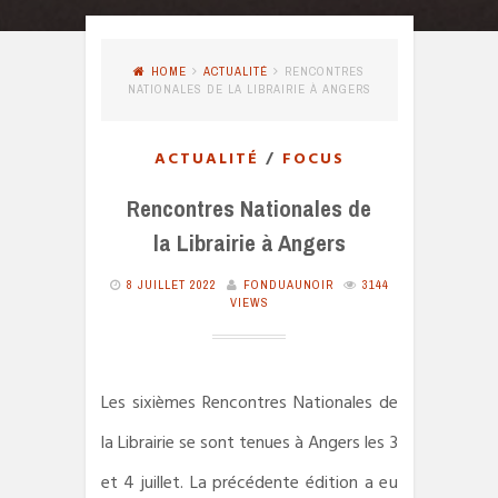
HOME
ACTUALITÉ
RENCONTRES
NATIONALES DE LA LIBRAIRIE À ANGERS
ACTUALITÉ
/
FOCUS
Rencontres Nationales de
la Librairie à Angers
8 JUILLET 2022
FONDUAUNOIR
3144
VIEWS
Les sixièmes Rencontres Nationales de
la Librairie se sont tenues à Angers les 3
et 4 juillet. La précédente édition a eu