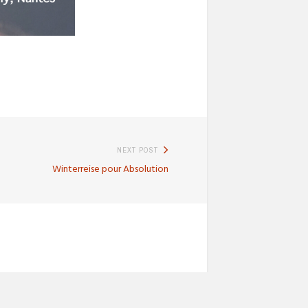
NEXT POST
Next
Winterreise pour Absolution
post: