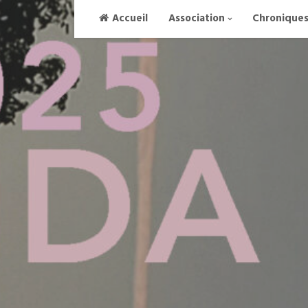
Skip
Accueil
Association
Chronique
to
content