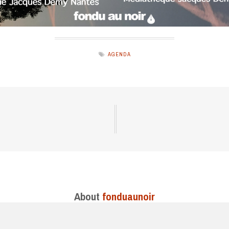
AGENDA
About
fonduaunoir