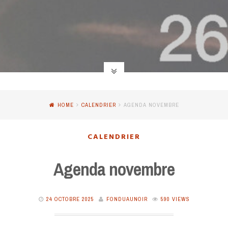
HOME
CALENDRIER
AGENDA NOVEMBRE
CALENDRIER
Agenda novembre
24 OCTOBRE 2025
FONDUAUNOIR
590 VIEWS