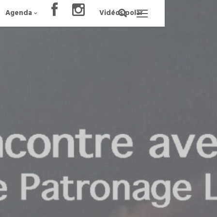
Agenda
Vidéos polar