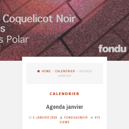
HOME
CALENDRIER
AGENDA
JANVIER
CALENDRIER
Agenda janvier
5 JANVIER 2026
FONDUAUNOIR
873
VIEWS