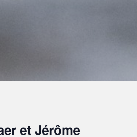
aer et Jérôme