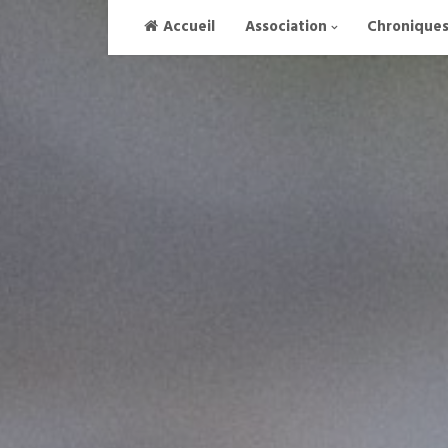
Skip
Accueil
Association
Chronique
to
content