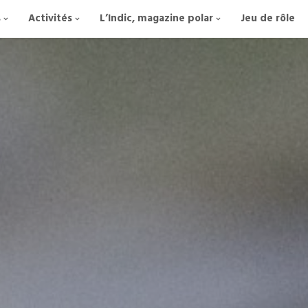
s
Activités
L’Indic, magazine polar
Jeu de rôle