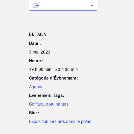
Ajouter au calendrier
DÉTAILS
Date :
3 mai 2023
Heure :
19 h 00 min - 20 h 30 min
Catégorie d’Évènement:
Agenda
Évènement Tags:
Coiffard
,
doa
,
nantes
Site :
Exposition Les arts dans le polar