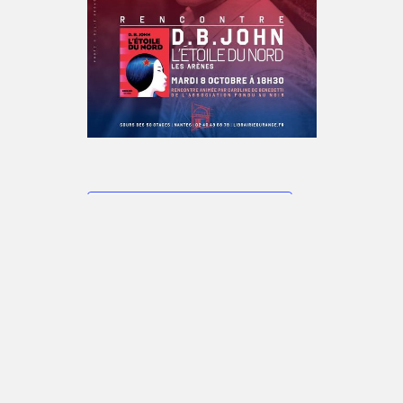
Ajouter au calendrier
DÉTAILS
Date :
8 octobre 2019
Heure :
18 h 30 min - 23 h 30 min