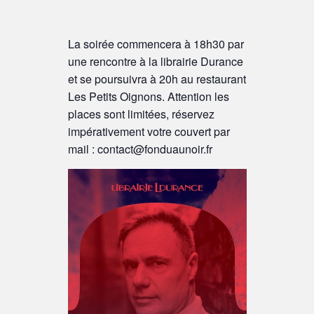
La soirée commencera à 18h30 par
une rencontre à la librairie Durance
et se poursuivra à 20h au restaurant
Les Petits Oignons. Attention les
places sont limitées, réservez
impérativement votre couvert par
mail : contact@fonduaunoir.fr