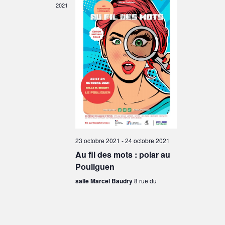
2021
23 octobre 2021
-
24 octobre 2021
Au fil des mots : polar au
Pouliguen
salle Marcel Baudry
8 rue du
Maréchal Joffre, Le Pouliguen
OCT
12