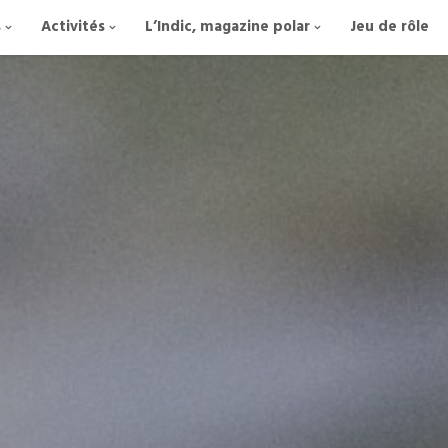
s
Activités
L’Indic, magazine polar
Jeu de rôle