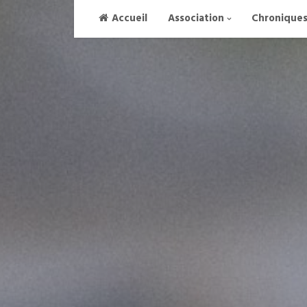
Skip
Accueil
Association
Chronique
to
content