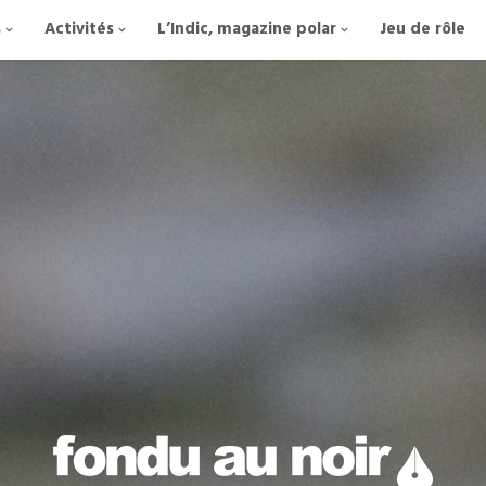
s
Activités
L’Indic, magazine polar
Jeu de rôle