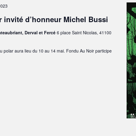
2023
ar invité d’honneur Michel Bussi
eaubriant, Derval et Fercé
6 place Saint Nicolas, 41100
du polar aura lieu du 10 au 14 mai. Fondu Au Noir participe