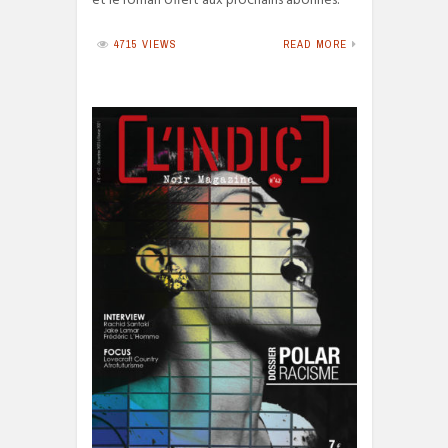
et le roman offert aux prochains abonnés.
4715 VIEWS
READ MORE