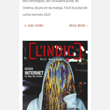
des chroniques, de l’actualité polar, du
cinéma, du jeu et du manga. Tout le polar de
cette rentrée 2021.
4199 VIEWS
READ MORE