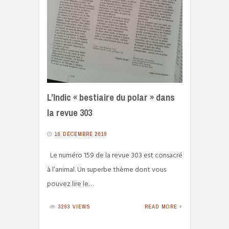
L’Indic « bestiaire du polar » dans
la revue 303
16 DÉCEMBRE 2019
Le numéro 159 de la revue 303 est consacré
à l’animal. Un superbe thème dont vous
pouvez lire le…
3293 VIEWS
READ MORE